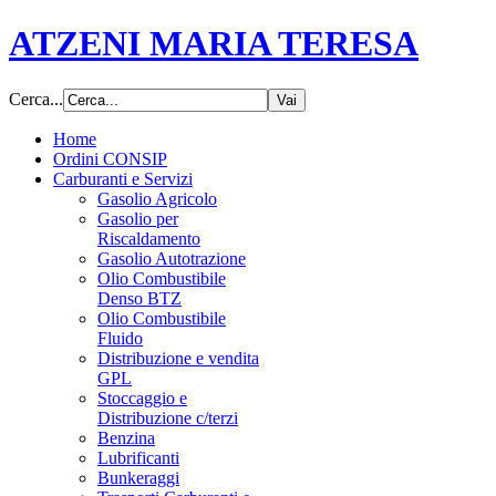
ATZENI MARIA TERESA
Cerca...
Home
Ordini CONSIP
Carburanti e Servizi
Gasolio Agricolo
Gasolio per
Riscaldamento
Gasolio Autotrazione
Olio Combustibile
Denso BTZ
Olio Combustibile
Fluido
Distribuzione e vendita
GPL
Stoccaggio e
Distribuzione c/terzi
Benzina
Lubrificanti
Bunkeraggi