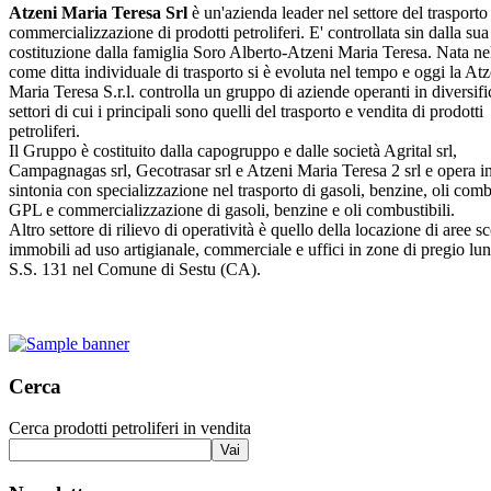
Atzeni Maria Teresa Srl
è un'azienda leader nel settore del trasporto
commercializzazione di prodotti petroliferi. E' controllata sin dalla sua
costituzione dalla famiglia Soro Alberto-Atzeni Maria Teresa. Nata n
come ditta individuale di trasporto si è evoluta nel tempo e oggi la Atz
Maria Teresa S.r.l. controlla un gruppo di aziende operanti in diversifi
settori di cui i principali sono quelli del trasporto e vendita di prodotti
petroliferi.
Il Gruppo è costituito dalla capogruppo e dalle società Agrital srl,
Campagnagas srl, Gecotrasar srl e Atzeni Maria Teresa 2 srl e opera i
sintonia con specializzazione nel trasporto di gasoli, benzine, oli combu
GPL e commercializzazione di gasoli, benzine e oli combustibili.
Altro settore di rilievo di operatività è quello della locazione di aree s
immobili ad uso artigianale, commerciale e uffici in zone di pregio lu
S.S. 131 nel Comune di Sestu (CA).
Cerca
Cerca prodotti petroliferi in vendita
Vai