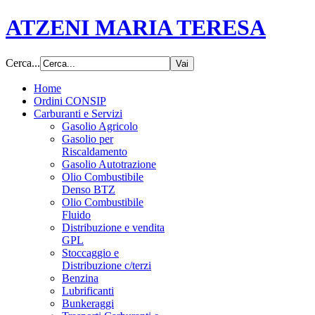
ATZENI MARIA TERESA
Cerca...
Home
Ordini CONSIP
Carburanti e Servizi
Gasolio Agricolo
Gasolio per
Riscaldamento
Gasolio Autotrazione
Olio Combustibile
Denso BTZ
Olio Combustibile
Fluido
Distribuzione e vendita
GPL
Stoccaggio e
Distribuzione c/terzi
Benzina
Lubrificanti
Bunkeraggi