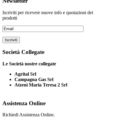
Newsletter
Iscriviti per ricevere nuove info e quotazioni dei
prodotti
Società Collegate
Le Società nostre collegate
Agrital Srl
Campagna Gas Srl
Atzeni Maria Teresa 2 Srl
Assistenza Online
Richiedi Assistenza Online.