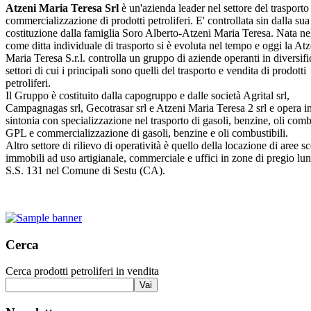
Atzeni Maria Teresa Srl
è un'azienda leader nel settore del trasporto
commercializzazione di prodotti petroliferi. E' controllata sin dalla sua
costituzione dalla famiglia Soro Alberto-Atzeni Maria Teresa. Nata n
come ditta individuale di trasporto si è evoluta nel tempo e oggi la Atz
Maria Teresa S.r.l. controlla un gruppo di aziende operanti in diversifi
settori di cui i principali sono quelli del trasporto e vendita di prodotti
petroliferi.
Il Gruppo è costituito dalla capogruppo e dalle società Agrital srl,
Campagnagas srl, Gecotrasar srl e Atzeni Maria Teresa 2 srl e opera i
sintonia con specializzazione nel trasporto di gasoli, benzine, oli combu
GPL e commercializzazione di gasoli, benzine e oli combustibili.
Altro settore di rilievo di operatività è quello della locazione di aree s
immobili ad uso artigianale, commerciale e uffici in zone di pregio lu
S.S. 131 nel Comune di Sestu (CA).
Cerca
Cerca prodotti petroliferi in vendita
Vai