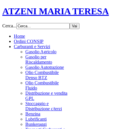
ATZENI MARIA TERESA
Cerca...
Home
Ordini CONSIP
Carburanti e Servizi
Gasolio Agricolo
Gasolio per
Riscaldamento
Gasolio Autotrazione
Olio Combustibile
Denso BTZ
Olio Combustibile
Fluido
Distribuzione e vendita
GPL
Stoccaggio e
Distribuzione c/terzi
Benzina
Lubrificanti
Bunkeraggi